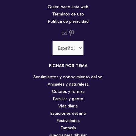
Quién hace esta web
Términos de uso
Política de privacidad
Send us an email
Pinterest social profile
Elegir
un
idioma
FICHAS POR TEMA
Sentimientos y conocimiento del yo
Animales y naturaleza
Colores y formas
Familias y gente
Vida diaria
Estaciones del año
Festividades
Fantasía
Juegos para dibujar