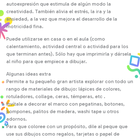
autoexpresión que estimula de algún modo la
creatividad. También alivia el estrés, la ira y la
ansiedad, a la vez que mejora el desarrollo de la
motricidad fina.
Puede utilizarse en casa o en el aula (como
calentamiento, actividad central o actividad para los
que terminan antes). Sólo hay que imprimirla y dársela
al niño para que empiece a dibujar.
Algunas ideas extra
Permite a tu pequeño gran artista explorar con todo un
rango de materiales de dibujo: lápices de colores,
rotuladores, collage, ceras, témperas, etc .
Invítale a decorar el marco con pegatinas, botones,
pompones, palitos de madera, washi tape u otros
adornos.
Para que coloree con un propósito, dile al peque que
use sus dibujos como regalos, tarjetas o papel de