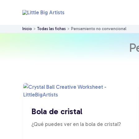
Ir
al
contenido
Inicio
Todas las fichas
Pensamiento no convencional
P
Bola de cristal
¿Qué puedes ver en la bola de cristal?