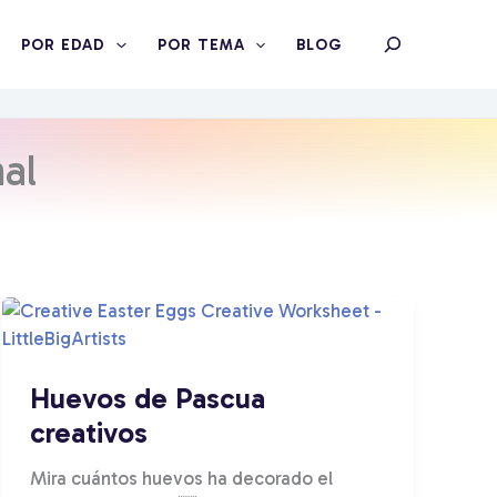
Search
POR EDAD
POR TEMA
BLOG
al
Huevos de Pascua
creativos
Mira cuántos huevos ha decorado el