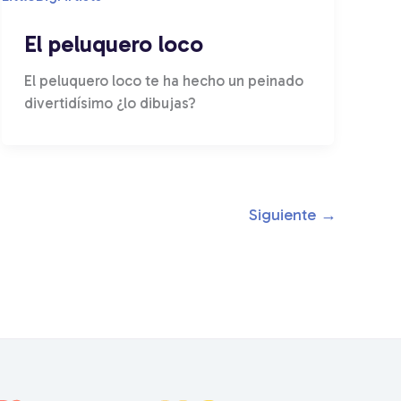
El peluquero loco
El peluquero loco te ha hecho un peinado
divertidísimo ¿lo dibujas?
Siguiente
→