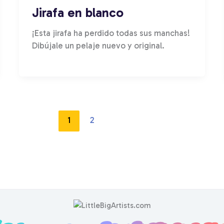
Jirafa en blanco
¡Esta jirafa ha perdido todas sus manchas!
Dibújale un pelaje nuevo y original.
1
2