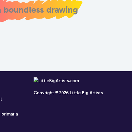
h boundless drawing
Copyright © 2026 Little Big Artists
l
 primaria