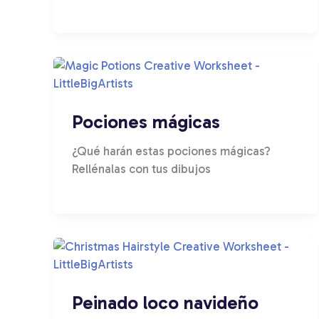
Pociones mágicas
¿Qué harán estas pociones mágicas?
Rellénalas con tus dibujos
Peinado loco navideño