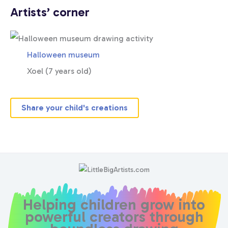
Artists’ corner
Halloween museum
Xoel (7 years old)
Share your child's creations
Helping children grow into
powerful creators through