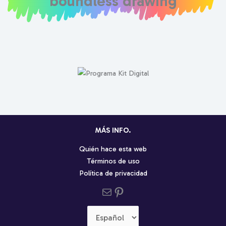
boundless drawing
MÁS INFO.
Quién hace esta web
Términos de uso
Política de privacidad
Send us an email
Pinterest social profile
Elegir
un