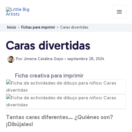
Ir
al
contenido
Inicio
Fichas para imprimir
Caras divertidas
Caras divertidas
Por
Jimena Catalina Gayo
•
septiembre 28, 2024
Ficha creativa para imprimir
Tantas caras diferentes… ¿Quiénes son?
¡Dibújales!